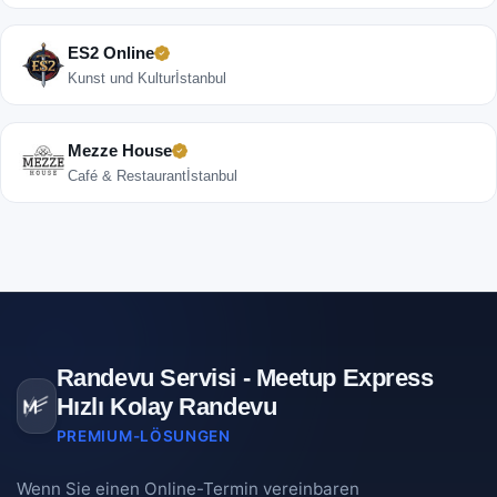
ES2 Online
Kunst und Kultur
İstanbul
Mezze House
Café & Restaurant
İstanbul
Randevu Servisi - Meetup Express
Hızlı Kolay Randevu
PREMIUM-LÖSUNGEN
Wenn Sie einen Online-Termin vereinbaren