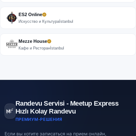
ES2 Online
Искусство и Культура
İstanbul
Mezze House
Кафе и Ресторан
İstanbul
Randevu Servisi - Meetup Express
Hızlı Kolay Randevu
ПРЕМИУМ-РЕШЕНИЯ
Если вы хотите записаться на прием онлайн,