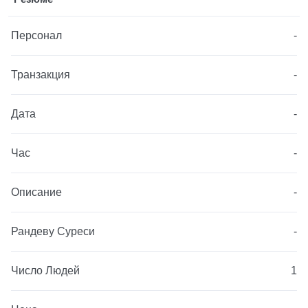
Персонал
-
Транзакция
-
Дата
-
Час
-
Описание
-
Рандеву Суреси
-
Число Людей
1