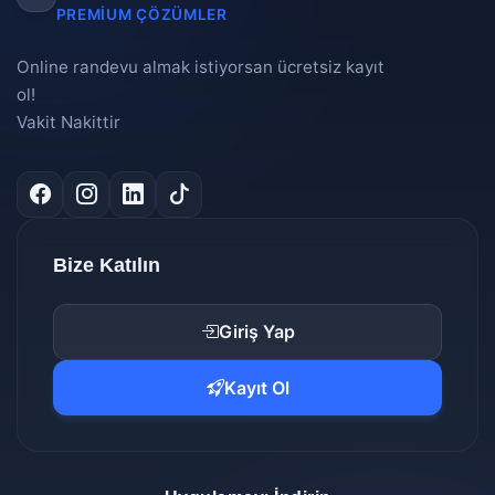
PREMIUM ÇÖZÜMLER
Online randevu almak istiyorsan ücretsiz kayıt
ol!
Vakit Nakittir
Bize Katılın
Giriş Yap
Kayıt Ol