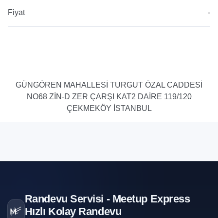
Fiyat
-
GÜNGÖREN MAHALLESI TURGUT ÖZAL CADDESI
NO68 ZIN-D ZER ÇARŞI KAT2 DAIRE 119/120
ÇEKMEKÖY İSTANBUL
Randevu Servisi - Meetup Express
Hızlı Kolay Randevu