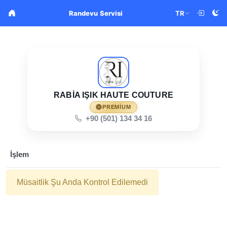
TR
Randevu Servisi
RABIA IŞIK HAUTE COUTURE
PREMIUM
+90 (501) 134 34 16
İşlem
Müsaitlik Şu Anda Kontrol Edilemedi