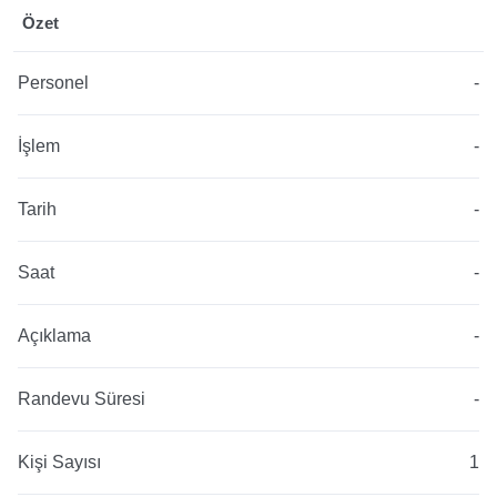
Özet
Personel
-
İşlem
-
Tarih
-
Saat
-
Açıklama
-
Randevu Süresi
-
Kişi Sayısı
1