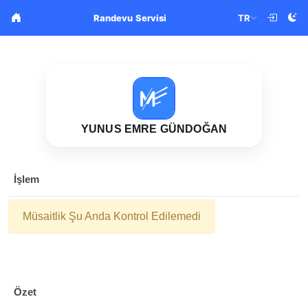
TR
Randevu Servisi
YUNUS EMRE GÜNDOĞAN
İşlem
Müsaitlik Şu Anda Kontrol Edilemedi
Özet