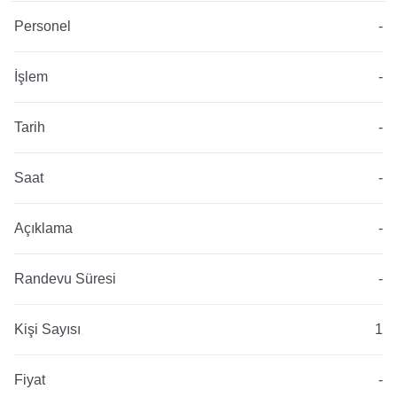
Personel
-
İşlem
-
Tarih
-
Saat
-
Açıklama
-
Randevu Süresi
-
Kişi Sayısı
1
Fiyat
-