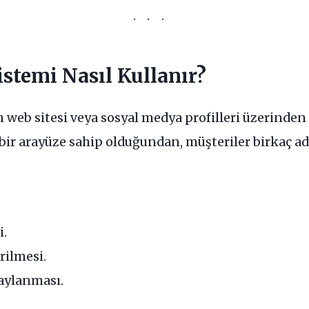
istemi Nasıl Kullanır?
n web sitesi veya sosyal medya profilleri üzerinden
 bir arayüze sahip olduğundan, müşteriler birkaç a
i.
irilmesi.
aylanması.