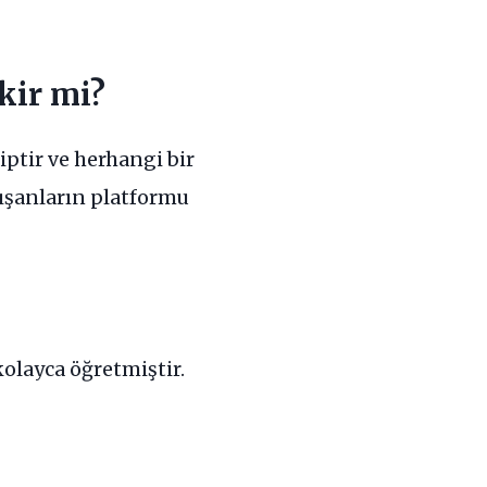
kir mi?
iptir ve herhangi bir
lışanların platformu
kolayca öğretmiştir.