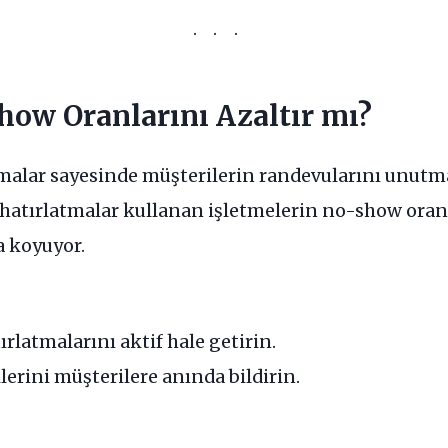
how Oranlarını Azaltır mı?
malar sayesinde müşterilerin randevularını unutmal
 hatırlatmalar kullanan işletmelerin no-show oran
 koyuyor.
rlatmalarını aktif hale getirin.
erini müşterilere anında bildirin.