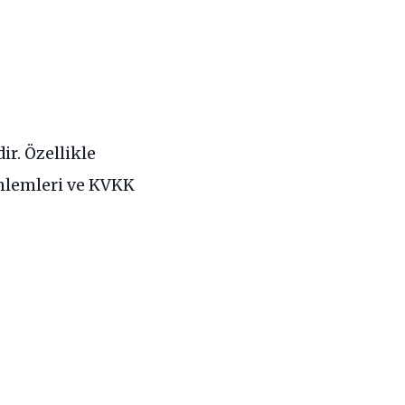
r. Özellikle
önlemleri ve KVKK