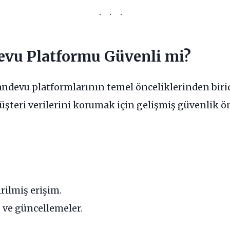
evu Platformu Güvenli mi?
andevu platformlarının temel önceliklerinden biridi
müşteri verilerini korumak için gelişmiş güvenlik 
rilmiş erişim.
 ve güncellemeler.