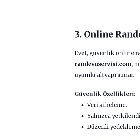
3. Online Rand
Evet, güvenlik online r
randevuservisi.com
, 
uyumlu altyapı sunar.
Güvenlik Özellikleri:
Veri şifreleme.
Yalnızca yetkilendi
Düzenli yedekleme