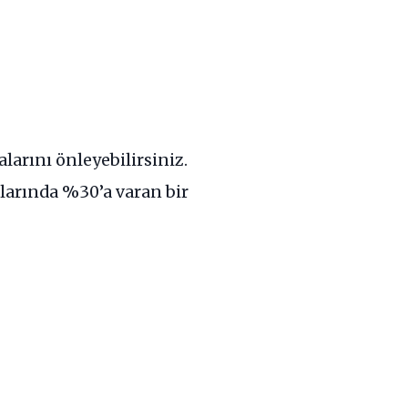
arını önleyebilirsiniz.
larında %30’a varan bir