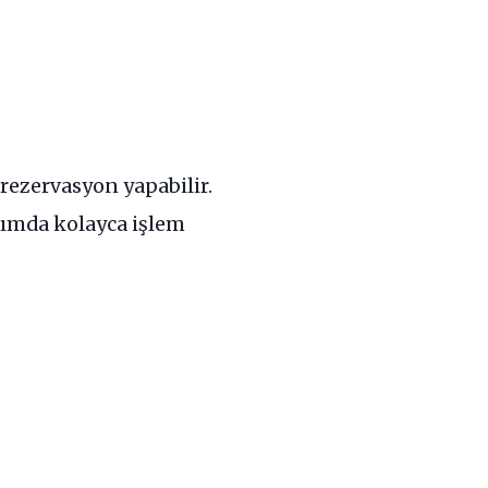
 rezervasyon yapabilir.
dımda kolayca işlem