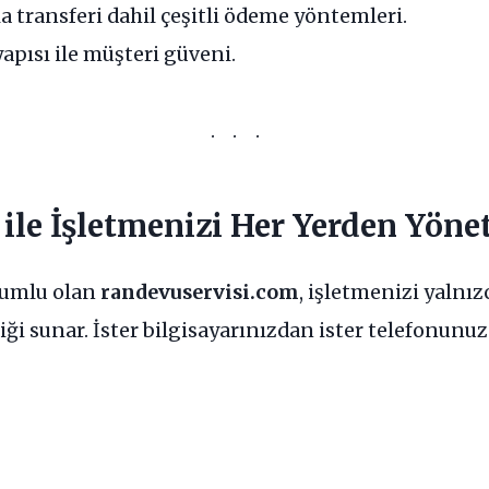
a transferi dahil çeşitli ödeme yöntemleri.
apısı ile müşteri güveni.
ile İşletmenizi Her Yerden Yöne
yumlu olan
randevuservisi.com
, işletmenizi yalnız
i sunar. İster bilgisayarınızdan ister telefonunuz