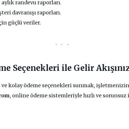
 aylık randevu raporları.
şteri davranışı raporları.
çin güçlü veriler.
me Seçenekleri ile Gelir Akışını
i ve kolay ödeme seçenekleri sunmak, işletmenizin
.com
, online ödeme sistemleriyle hızlı ve sorunsu