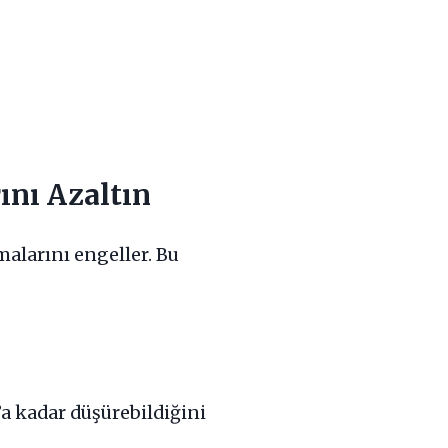
ını Azaltın
alarını engeller. Bu
a kadar düşürebildiğini