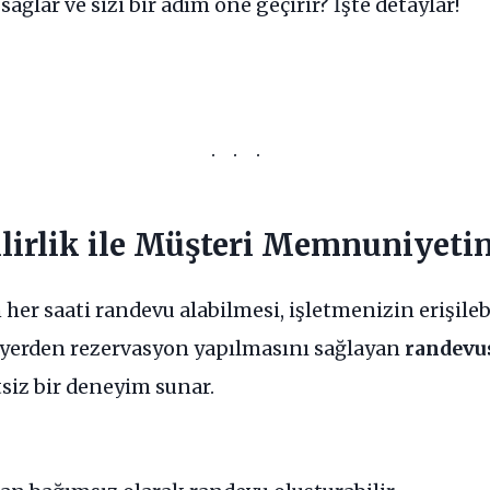
sağlar ve sizi bir adım öne geçirir? İşte detaylar!
bilirlik ile Müşteri Memnuniyetin
er saati randevu alabilmesi, işletmenizin erişilebil
r yerden rezervasyon yapılmasını sağlayan
randevu
siz bir deneyim sunar.