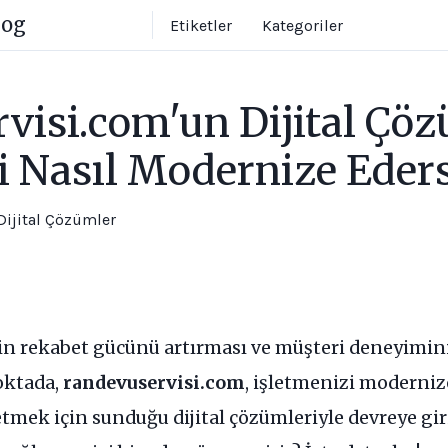
log
Etiketler
Kategoriler
visi.com'un Dijital Çöz
i Nasıl Modernize Eders
Dijital Çözümler
rin rekabet gücünü artırması ve müşteri deneyimini 
noktada,
randevuservisi.com
, işletmenizi moderniz
etmek için sunduğu dijital çözümleriyle devreye gir