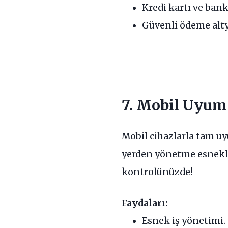
Kredi kartı ve bank
Güvenli ödeme alty
7. Mobil Uyum 
Mobil cihazlarla tam u
yerden yönetme esnekliğ
kontrolünüzde!
Faydaları:
Esnek iş yönetimi.