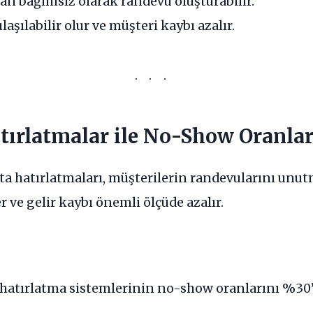
n bağımsız olarak randevu oluşturabilir.
aşılabilir olur ve müşteri kaybı azalır.
tırlatmalar ile No-Show Oranlar
 hatırlatmaları, müşterilerin randevularını unutm
r ve gelir kaybı önemli ölçüde azalır.
 hatırlatma sistemlerinin no-show oranlarını %30’