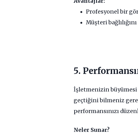
Avantajlar:
Profesyonel bir g
Müşteri bağlılığını 
5. Performansı
İşletmenizin büyümesi 
geçtiğini bilmeniz gere
performansınızı düzenl
Neler Sunar?