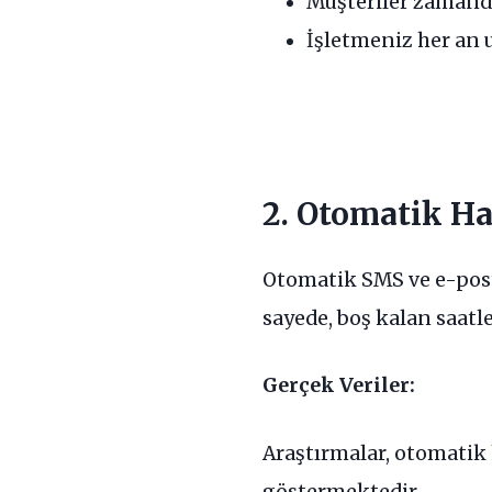
Müşteriler zamanda
İşletmeniz her an ul
2. Otomatik Ha
Otomatik SMS ve e-posta
sayede, boş kalan saatle
Gerçek Veriler:
Araştırmalar, otomatik
göstermektedir.