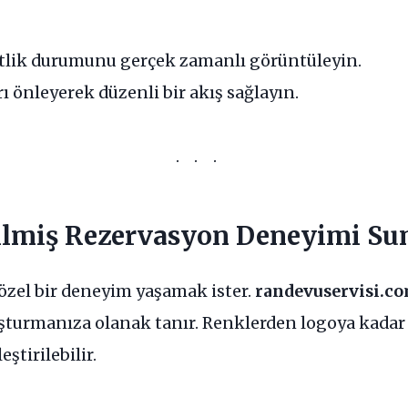
itlik durumunu gerçek zamanlı görüntüleyin.
 önleyerek düzenli bir akış sağlayın.
irilmiş Rezervasyon Deneyimi S
özel bir deneyim yaşamak ister.
randevuservisi.c
uşturmanıza olanak tanır. Renklerden logoya kadar
ştirilebilir.