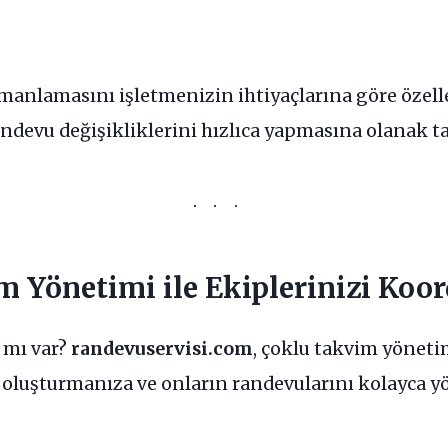
manlamasını işletmenizin ihtiyaçlarına göre özelle
andevu değişikliklerini hızlıca yapmasına olanak t
m Yönetimi ile Ekiplerinizi Koo
z mı var?
randevuservisi.com
, çoklu takvim yönetim
im oluşturmanıza ve onların randevularını kolayca