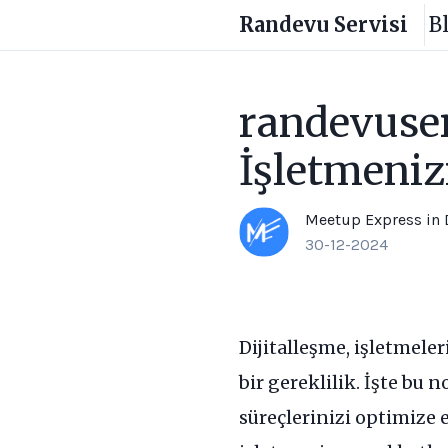
Randevu Servisi
B
randevuser
İşletmeniz
Meetup Express
in
30-12-2024
Dijitalleşme, işletmele
bir gereklilik. İşte bu 
süreçlerinizi optimize 