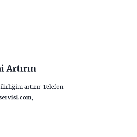
i Artırın
irliğini artırır. Telefon
servisi.com
,