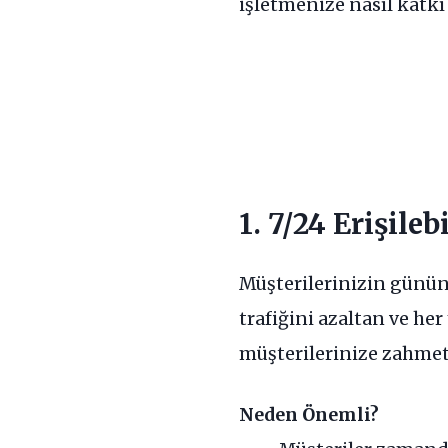
işletmenize nasıl katkı 
1. 7/24 Erişile
Müşterilerinizin günün h
trafiğini azaltan ve he
müşterilerinize zahmet
Neden Önemli?