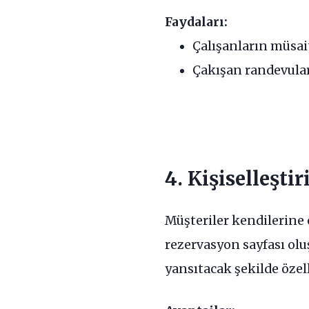
Faydaları:
Çalışanların müsa
Çakışan randevuları
4. Kişiselleşt
Müşteriler kendilerine 
rezervasyon sayfası ol
yansıtacak şekilde özelle