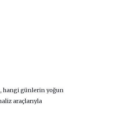
ü, hangi günlerin yoğun
aliz araçlarıyla