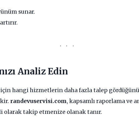
örünüm sunar.
artırır.
nızı Analiz Edin
için hangi hizmetlerin daha fazla talep gördüğün
kir.
randevuservisi.com
, kapsamlı raporlama ve an
i olarak takip etmenize olanak tanır.