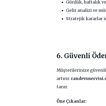
Günlük, haftalık ve
Gelir analizi ve mü
Stratejik kararlar i
6. Güvenli Öde
Müşterilerinize güvenl
artırır.
randevuservisi
tanır.
Öne Çıkanlar: