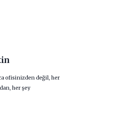
tin
ca ofisinizden değil, her
dan, her şey