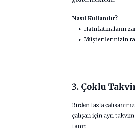
Nasıl Kullanılır?
Hatırlatmaların za
Müşterilerinizin r
3. Çoklu Takvi
Birden fazla çalışanını
çalışan için ayrı takv
tanır.