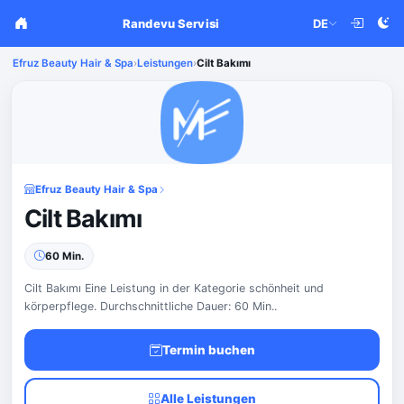
Randevu Servisi
DE
Efruz Beauty Hair & Spa
›
Leistungen
›
Cilt Bakımı
Efruz Beauty Hair & Spa
Cilt Bakımı
60 Min.
Cilt Bakımı Eine Leistung in der Kategorie schönheit und
körperpflege. Durchschnittliche Dauer: 60 Min..
Termin buchen
Alle Leistungen