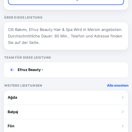
ÜBER DIESE LEISTUNG
Cilt Bakımı, Efruz Beauty Hair & Spa Wird in Mersin angeboten.
Durchschnittliche Dauer: 60 Min.. Telefon und Adresse finden
Sie auf der Seite.
TEAM FÜR DIESE LEISTUNG
Efruz Beauty -
E-
Alle ansehen
WEITERE LEISTUNGEN
Ağda
Balyaj
Fön