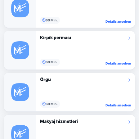
60 Min.
Details ansehen
Kirpik perması
60 Min.
Details ansehen
Örgü
60 Min.
Details ansehen
Makyaj hizmetleri