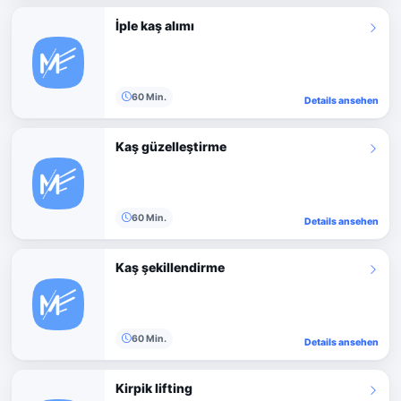
İple kaş alımı
60 Min.
Details ansehen
Kaş güzelleştirme
60 Min.
Details ansehen
Kaş şekillendirme
60 Min.
Details ansehen
Kirpik lifting