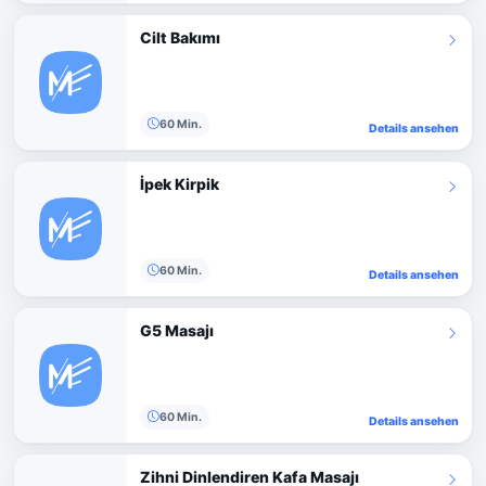
Cilt Bakımı
60 Min.
Details ansehen
İpek Kirpik
60 Min.
Details ansehen
G5 Masajı
60 Min.
Details ansehen
Zihni Dinlendiren Kafa Masajı