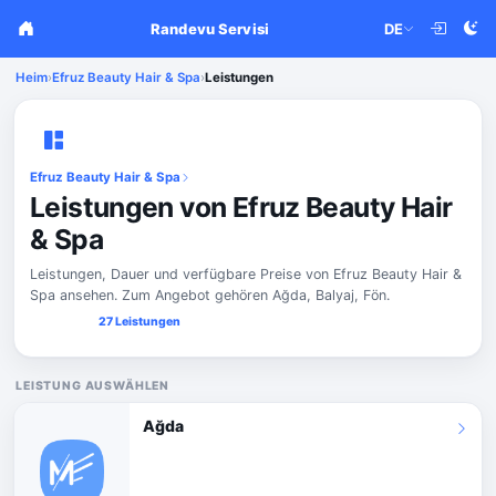
Randevu Servisi
DE
Heim
›
Efruz Beauty Hair & Spa
›
Leistungen
Efruz Beauty Hair & Spa
Leistungen von Efruz Beauty Hair
& Spa
Leistungen, Dauer und verfügbare Preise von Efruz Beauty Hair &
Spa ansehen. Zum Angebot gehören Ağda, Balyaj, Fön.
27 Leistungen
LEISTUNG AUSWÄHLEN
Ağda