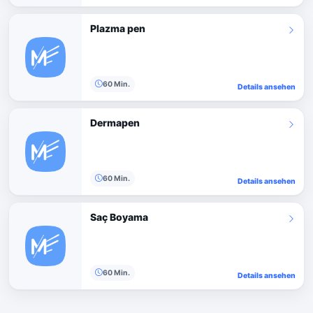
Plazma pen
60 Min.
Details ansehen
Dermapen
60 Min.
Details ansehen
Saç Boyama
60 Min.
Details ansehen