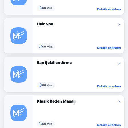
60 Min.
Details ansehen
Hair Spa
60 Min.
Details ansehen
Saç Şekillendirme
60 Min.
Details ansehen
Klasik Beden Masajı
60 Min.
Details ansehen