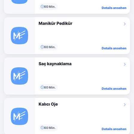
60 Min.
Details ansehen
Manikür Pedikür
60 Min.
Details ansehen
Saç kaynaklama
60 Min.
Details ansehen
Kalıcı Oje
60 Min.
Details ansehen