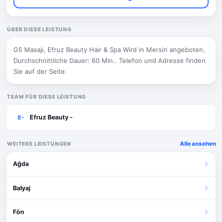
ÜBER DIESE LEISTUNG
G5 Masajı, Efruz Beauty Hair & Spa Wird in Mersin angeboten.
Durchschnittliche Dauer: 60 Min.. Telefon und Adresse finden
Sie auf der Seite.
TEAM FÜR DIESE LEISTUNG
Efruz Beauty -
E-
Alle ansehen
WEITERE LEISTUNGEN
Ağda
Balyaj
Fön