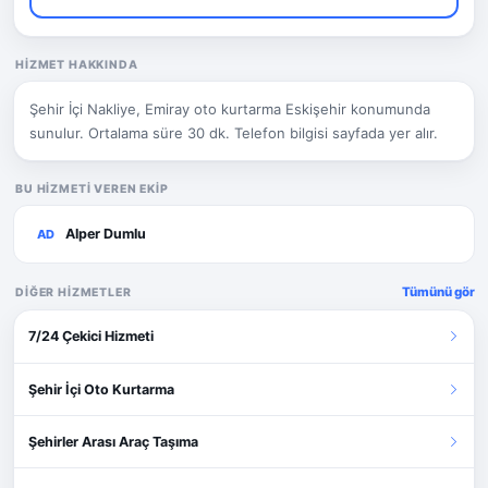
HIZMET HAKKINDA
Şehir İçi Nakliye, Emiray oto kurtarma Eskişehir konumunda
sunulur. Ortalama süre 30 dk. Telefon bilgisi sayfada yer alır.
BU HIZMETI VEREN EKIP
Alper Dumlu
AD
Tümünü gör
DIĞER HIZMETLER
7/24 Çekici Hizmeti
Şehir İçi Oto Kurtarma
Şehirler Arası Araç Taşıma