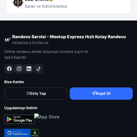
Sanat ve Kültür
İstanbul
Randevu Servisi - Meetup Express Hızlı Kolay Randevu
PREMIUM ÇÖZÜMLER
Online randevu almak istiyorsan ücretsiz kayıt ol!
Vakit Nakittir
Bize Katılın
Giriş Yap
Kayıt Ol
Uygulamayı İndirin