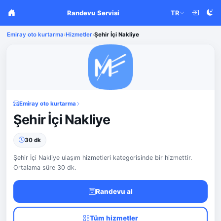
Randevu Servisi
TR
Emiray oto kurtarma
›
Hizmetler
›
Şehir İçi Nakliye
Emiray oto kurtarma
Şehir İçi Nakliye
30 dk
Şehir İçi Nakliye ulaşım hizmetleri kategorisinde bir hizmettir.
Ortalama süre 30 dk.
Randevu al
Tüm hizmetler