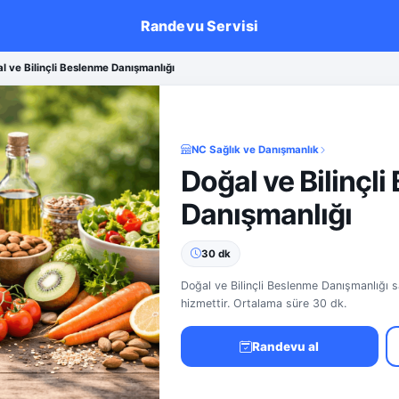
Randevu Servisi
l ve Bilinçli Beslenme Danışmanlığı
NC Sağlık ve Danışmanlık
Doğal ve Bilinçl
Danışmanlığı
30 dk
Doğal ve Bilinçli Beslenme Danışmanlığı s
hizmettir. Ortalama süre 30 dk.
Randevu al