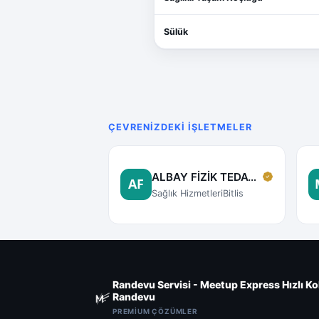
Sülük
ÇEVRENIZDEKI İŞLETMELER
ALBAY FİZİK TEDAVİ VE EGZERSİZ DANIŞMA MERKEZİ
Sağlık Hizmetleri
Bitlis
Randevu Servisi - Meetup Express Hızlı Ko
Randevu
PREMIUM ÇÖZÜMLER