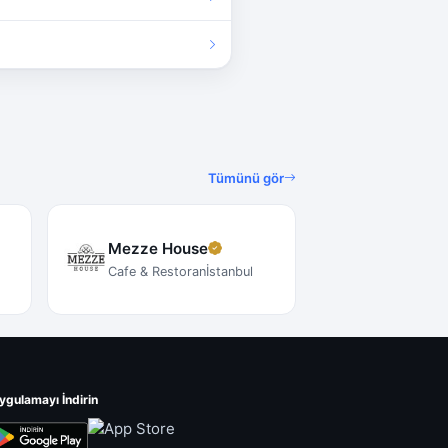
Tümünü gör
Mezze House
Cafe & Restoran
İstanbul
ygulamayı İndirin