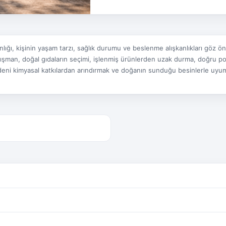
lığı, kişinin yaşam tarzı, sağlık durumu ve beslenme alışkanlıkları göz 
Danışman, doğal gıdaların seçimi, işlenmiş ürünlerden uzak durma, doğru 
deni kimyasal katkılardan arındırmak ve doğanın sunduğu besinlerle uyum