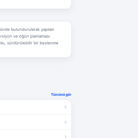
önünde bulundurularak yapılan
porsiyon ve öğün planlaması
lu, sürdürülebilir bir beslenme
Tümünü gör