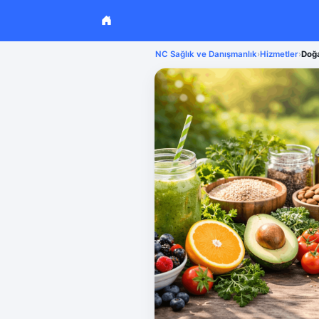
NC Sağlık ve Danışmanlık
›
Hizmetler
›
Doğa