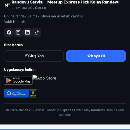
Randevu Servisi - Meetup Express Hızlı Kolay Randevu
PREMIUM ÇÖZÜMLER
Online randevu almak istiyorsan ücretsiz kayıt ol!
Vakit Nakittir
Bize Katılın
Giriş Yap
Kayıt Ol
Uygulamayı İndirin
© 2026
Randevu Servisi - Meetup Express Hızlı Kolay Randevu
. Tüm hakları
saklıdır.