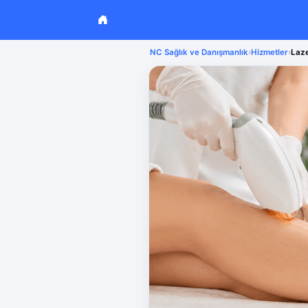
NC Sağlık ve Danışmanlık
›
Hizmetler
›
Laze