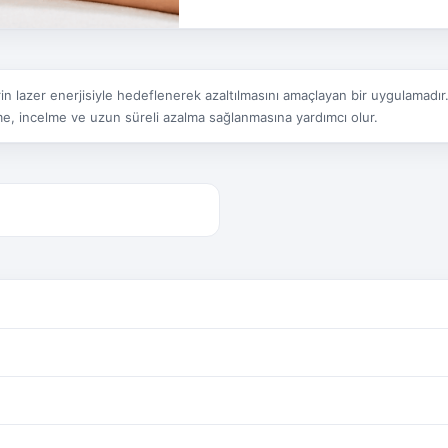
n lazer enerjisiyle hedeflenerek azaltılmasını amaçlayan bir uygulamadır. 
me, incelme ve uzun süreli azalma sağlanmasına yardımcı olur.