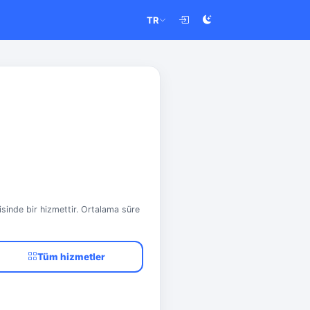
TR
isinde bir hizmettir. Ortalama süre
Tüm hizmetler