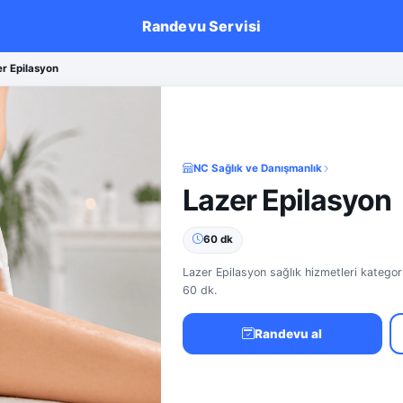
Randevu Servisi
r Epilasyon
NC Sağlık ve Danışmanlık
Lazer Epilasyon
60 dk
Lazer Epilasyon sağlık hizmetleri kategor
60 dk.
Randevu al