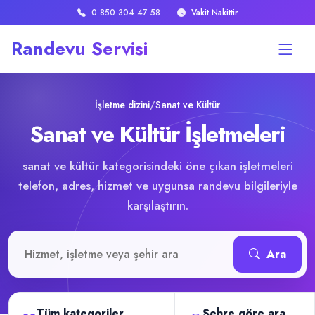
0 850 304 47 58
Vakit Nakittir
Randevu Servisi
İşletme dizini
/
Sanat ve Kültür
Sanat ve Kültür İşletmeleri
sanat ve kültür kategorisindeki öne çıkan işletmeleri
telefon, adres, hizmet ve uygunsa randevu bilgileriyle
karşılaştırın.
İşletme veya hizmet ara
Ara
Tüm kategoriler
Şehre göre ara