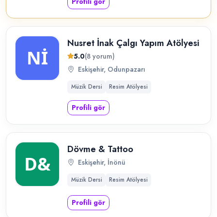
Profili gör
Nusret İnak Çalgı Yapım Atölyesi
5.0
(8 yorum)
Eskişehir, Odunpazarı
Müzik Dersi
Resim Atölyesi
Profili gör
Dövme & Tattoo
Eskişehir, İnönü
Müzik Dersi
Resim Atölyesi
Profili gör