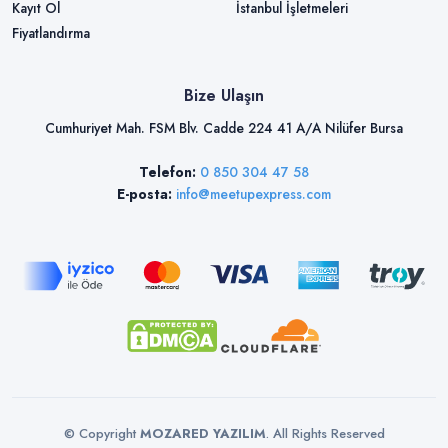
Kayıt Ol
İstanbul İşletmeleri
Fiyatlandırma
Bize Ulaşın
Cumhuriyet Mah. FSM Blv. Cadde 224 41 A/A Nilüfer Bursa
Telefon:
0 850 304 47 58
E-posta:
info@meetupexpress.com
© Copyright
MOZARED YAZILIM
. All Rights Reserved