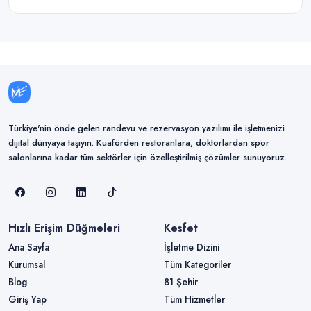
Türkiye'nin önde gelen randevu ve rezervasyon yazılımı ile işletmenizi
dijital dünyaya taşıyın. Kuaförden restoranlara, doktorlardan spor
salonlarına kadar tüm sektörler için özelleştirilmiş çözümler sunuyoruz.
Hızlı Erişim Düğmeleri
Kesfet
Ana Sayfa
İşletme Dizini
Kurumsal
Tüm Kategoriler
Blog
81 Şehir
Giriş Yap
Tüm Hizmetler