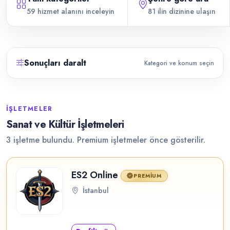
59 hizmet alanını inceleyin
81 ilin dizinine ulaşın
Sonuçları daralt
Kategori ve konum seçin
İŞLETMELER
Sanat ve Kültür İşletmeleri
3 işletme bulundu. Premium işletmeler önce gösterilir.
ES2 Online
PREMIUM
İstanbul