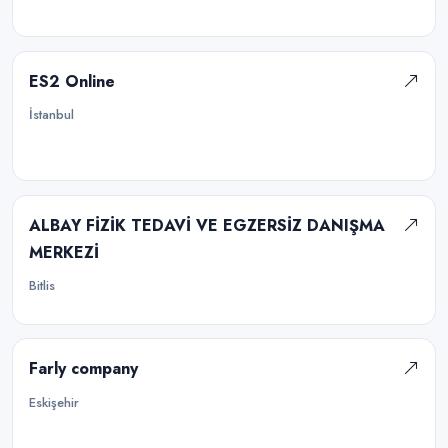
ES2 Online
İstanbul
ALBAY FİZİK TEDAVİ VE EGZERSİZ DANIŞMA
MERKEZİ
Bitlis
Farly company
Eskişehir