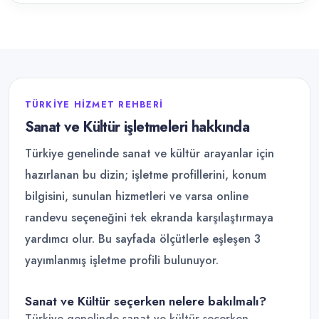
TÜRKIYE HIZMET REHBERI
Sanat ve Kültür işletmeleri hakkında
Türkiye genelinde sanat ve kültür arayanlar için
hazırlanan bu dizin; işletme profillerini, konum
bilgisini, sunulan hizmetleri ve varsa online
randevu seçeneğini tek ekranda karşılaştırmaya
yardımcı olur. Bu sayfada ölçütlerle eşleşen 3
yayımlanmış işletme profili bulunuyor.
Sanat ve Kültür seçerken nelere bakılmalı?
Türkiye genelinde sanat ve kültür seçerken