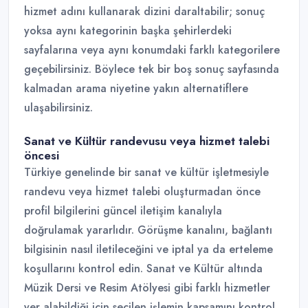
hizmet adını kullanarak dizini daraltabilir; sonuç
yoksa aynı kategorinin başka şehirlerdeki
sayfalarına veya aynı konumdaki farklı kategorilere
geçebilirsiniz. Böylece tek bir boş sonuç sayfasında
kalmadan arama niyetine yakın alternatiflere
ulaşabilirsiniz.
Sanat ve Kültür randevusu veya hizmet talebi
öncesi
Türkiye genelinde bir sanat ve kültür işletmesiyle
randevu veya hizmet talebi oluşturmadan önce
profil bilgilerini güncel iletişim kanalıyla
doğrulamak yararlıdır. Görüşme kanalını, bağlantı
bilgisinin nasıl iletileceğini ve iptal ya da erteleme
koşullarını kontrol edin. Sanat ve Kültür altında
Müzik Dersi ve Resim Atölyesi gibi farklı hizmetler
yer alabildiği için seçilen işlemin kapsamını kontrol