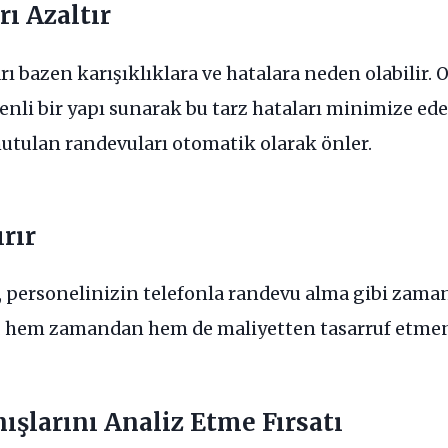
ı Azaltır
ı bazen karışıklıklara ve hatalara neden olabilir.
zenli bir yapı sunarak bu tarz hataları minimize eder
utulan randevuları otomatik olarak önler.
ırır
 personelinizin telefonla randevu alma gibi zaman 
u, hem zamandan hem de maliyetten tasarruf etmeni
ışlarını Analiz Etme Fırsatı