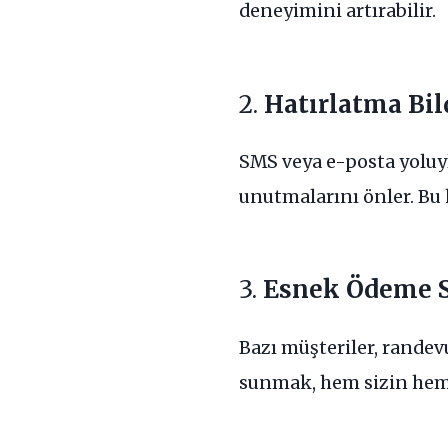
deneyimini artırabilir.
2.
Hatırlatma Bil
SMS veya e-posta yoluy
unutmalarını önler. Bu 
3.
Esnek Ödeme S
Bazı müşteriler, rande
sunmak, hem sizin hem d