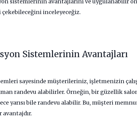
yon sistemlerinin avantajlarını ve uygulanabilir ön
i çekebileceğini inceleyeceğiz.
syon Sistemlerinin Avantajları
emleri sayesinde müşterileriniz, işletmenizin çalış
man randevu alabilirler. Örneğin, bir güzellik salo
ece yarısı bile randevu alabilir. Bu, müşteri memnu
r avantajdır.