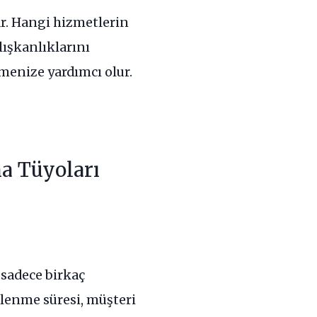
ar. Hangi hizmetlerin
lışkanlıklarını
rmenize yardımcı olur.
a Tüyoları
 sadece birkaç
klenme süresi, müşteri