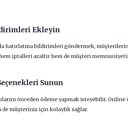
dirimleri Ekleyin
la hatırlatma bildirimleri göndermek, müşterilerin
hem iptalleri azaltır hem de müşteri memnuniyetini
eçenekleri Sunun
vularını önceden ödeme yapmak isteyebilir. Online
e müşteriniz için kolaylık sağlar.