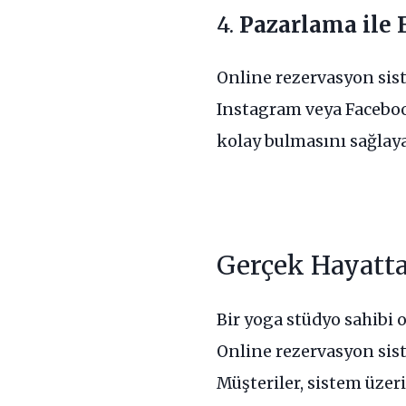
4.
Pazarlama ile 
Online rezervasyon sist
Instagram veya Faceboo
kolay bulmasını sağlaya
Gerçek Hayatta
Bir yoga stüdyo sahibi
Online rezervasyon sis
Müşteriler, sistem üzer