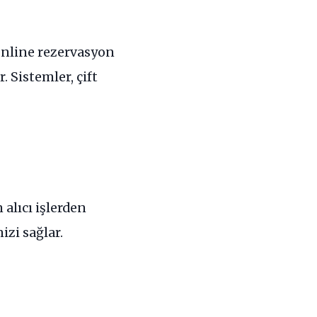
 Online rezervasyon
. Sistemler, çift
alıcı işlerden
zi sağlar.