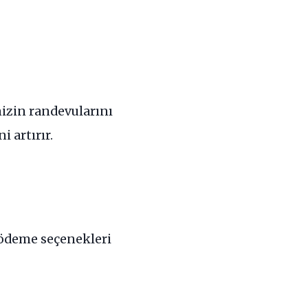
izin randevularını
 artırır.
 ödeme seçenekleri