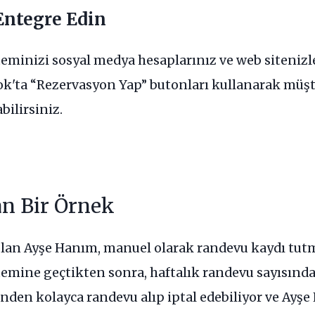
Entegre Edin
eminizi sosyal medya hesaplarınız ve web sitenizl
k'ta “Rezervasyon Yap” butonları kullanarak müşte
bilirsiniz.
n Bir Örnek
 olan Ayşe Hanım, manuel olarak randevu kaydı tu
temine geçtikten sonra, haftalık randevu sayısında
inden kolayca randevu alıp iptal edebiliyor ve Ayşe