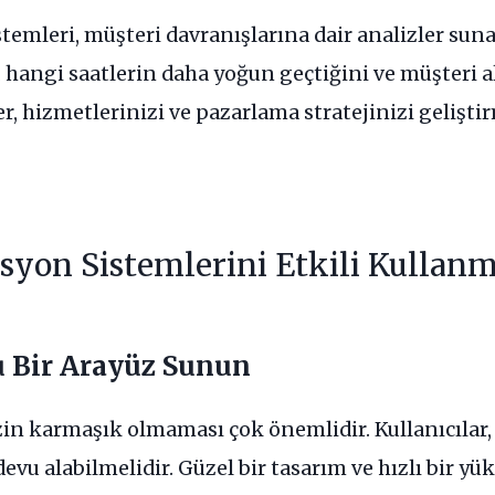
emleri, müşteri davranışlarına dair analizler sun
hangi saatlerin daha yoğun geçtiğini ve müşteri a
ler, hizmetlerinizi ve pazarlama stratejinizi gelişti
syon Sistemlerini Etkili Kullanm
u Bir Arayüz Sunun
in karmaşık olmaması çok önemlidir. Kullanıcılar,
evu alabilmelidir. Güzel bir tasarım ve hızlı bir yü