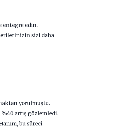
e entegre edin.
rilerinizin sizi daha
tmaktan yorulmuştu.
 %40 artış gözlemledi.
 Hanım, bu süreci