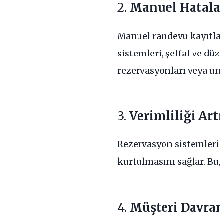
2.
Manuel Hatalar
Manuel randevu kayıtlar
sistemleri, şeffaf ve dü
rezervasyonları veya un
3.
Verimliliği Art
Rezervasyon sistemleri,
kurtulmasını sağlar. B
4.
Müşteri Davran