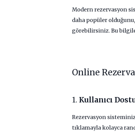
Modern rezervasyon sist
daha popüler olduğunu, 
görebilirsiniz. Bu bilgi
Online Rezerva
1.
Kullanıcı Dost
Rezervasyon sisteminiz
tıklamayla kolayca rand