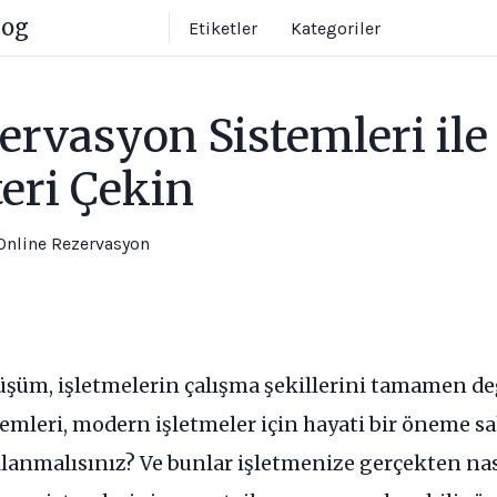
log
Etiketler
Kategoriler
ervasyon Sistemleri il
eri Çekin
Online Rezervasyon
üm, işletmelerin çalışma şekillerini tamamen deği
emleri, modern işletmeler için hayati bir öneme sah
lanmalısınız? Ve bunlar işletmenize gerçekten nası