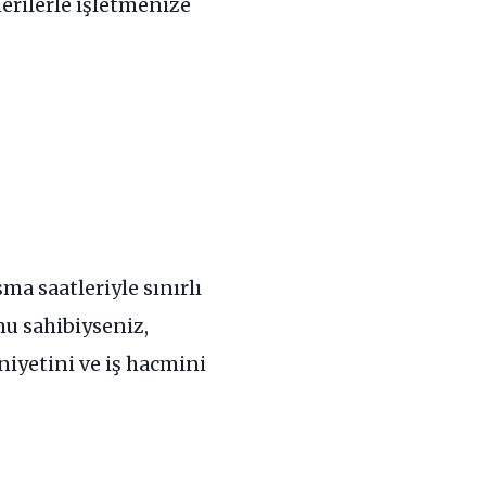
erilerle işletmenize
ma saatleriyle sınırlı
nu sahibiyseniz,
niyetini ve iş hacmini