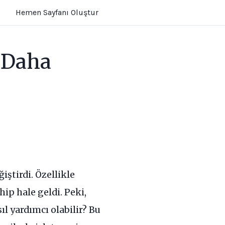
Hemen Sayfanı Oluştur
e Daha
ştirdi. Özellikle
ip hale geldi. Peki,
l yardımcı olabilir? Bu