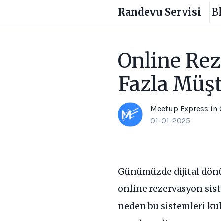
Randevu Servisi
B
Online Rez
Fazla Müşt
Meetup Express
in
01-01-2025
Günümüzde dijital dönüş
online rezervasyon sist
neden bu sistemleri kul