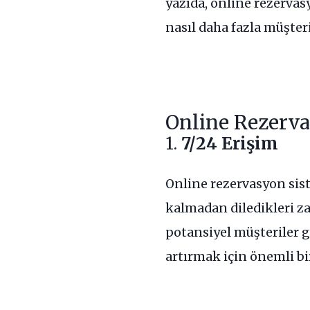
yazıda, online rezervas
nasıl daha fazla müşter
Online Rezerva
1.
7/24 Erişim
Online rezervasyon sist
kalmadan diledikleri za
potansiyel müşteriler g
artırmak için önemli bi